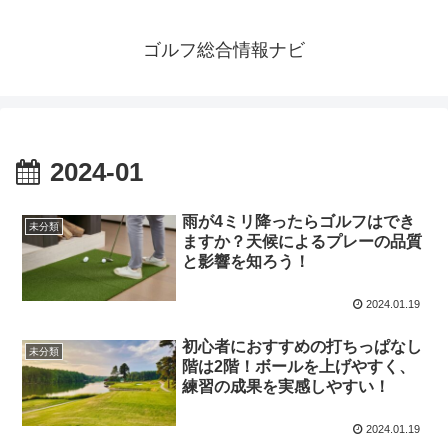
ゴルフ総合情報ナビ
2024-01
雨が4ミリ降ったらゴルフはでき
未分類
ますか？天候によるプレーの品質
と影響を知ろう！
2024.01.19
初心者におすすめの打ちっぱなし
未分類
階は2階！ボールを上げやすく、
練習の成果を実感しやすい！
2024.01.19