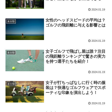
2024.01.19
女性のヘッドスピードの平均は？
未分類
ゴルフの飛距離に与える影響とは
2024.01.19
女子ゴルフで飛ばし屋は誰？注目
未分類
の飛距離ランキングで驚きの実力
を持つ選手たちを紹介！
2024.01.19
女子が打ちっぱなしに行く時の服
未分類
装は？快適なゴルフウェアでスポ
ーティな印象を演出しよう！
2024.01.19