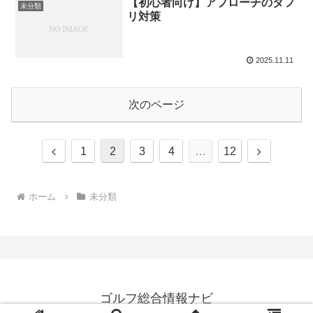
【初心者向け】アプローチのダフ
未分類
リ対策
2025.11.11
次のページ
前
次
1
2
3
4
…
12
へ
へ
ホーム
未分類
ゴルフ総合情報ナビ