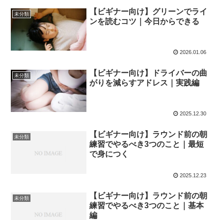
【ビギナー向け】グリーンでライ
未分類
ンを読むコツ｜今日からできる
2026.01.06
【ビギナー向け】ドライバーの曲
未分類
がりを減らすアドレス｜実践編
2025.12.30
【ビギナー向け】ラウンド前の朝
未分類
練習でやるべき3つのこと｜最短
で身につく
2025.12.23
【ビギナー向け】ラウンド前の朝
未分類
練習でやるべき3つのこと｜基本
編