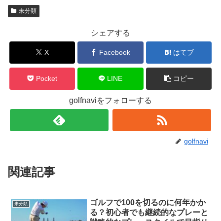
未分類
シェアする
X
Facebook
はてブ
Pocket
LINE
コピー
golfnaviをフォローする
golfnavi
関連記事
ゴルフで100を切るのに何年かか
未分類
る？初心者でも継続的なプレーと