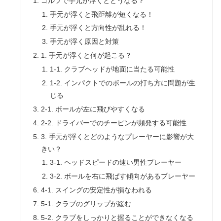
ゴルフで手元が浮くとどうなる？
手元が浮くと飛距離が短くなる！
手元が浮くと方向性が乱れる！
手元が浮く原因と対策
1. 手元が浮くと何が起こる？
1-1. クラブヘッドが地面に当たる可能性
1-2. インパクトでのボールの打ち方に問題が生
じる
2-1. ボールが左に飛びやすくなる
2-2. ドライバーでのチーピンが頻発する可能性
3. 手元が浮くとどのようなプレーヤーに影響が大
きい？
3-1. ヘッドスピードの速い男性プレーヤー
3-2. ボールを右に飛ばす傾向があるプレーヤー
4-1. スイングの安定性が損なわれる
5-1. クラブのグリップが緩む
5-2. クラブをしっかりと握ることができなくなる