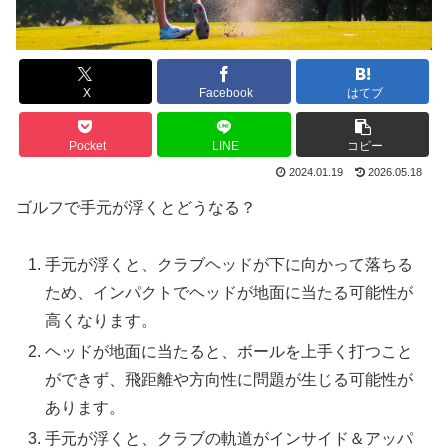
X
Facebook
はてブ
Pocket
LINE
コピー
2024.01.19
2026.05.18
ゴルフで手元が浮くとどうなる？
手元が浮くと、クラブヘッドが下に向かって落ちる
ため、インパクトでヘッドが地面に当たる可能性が
高くなります。
ヘッドが地面に当たると、ボールを上手く打つこと
ができず、飛距離や方向性に問題が生じる可能性が
あります。
手元が浮くと、クラブの軌道がインサイド＆アッパ