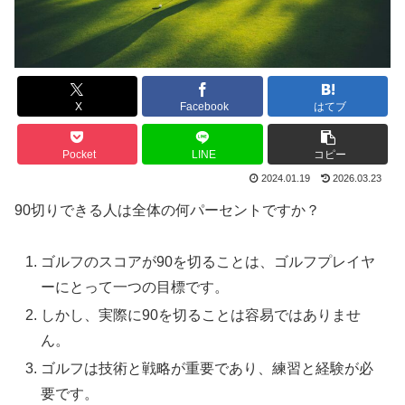
X
Facebook
はてブ
Pocket
LINE
コピー
2024.01.19
2026.03.23
90切りできる人は全体の何パーセントですか？
ゴルフのスコアが90を切ることは、ゴルフプレイヤ
ーにとって一つの目標です。
しかし、実際に90を切ることは容易ではありませ
ん。
ゴルフは技術と戦略が重要であり、練習と経験が必
要です。