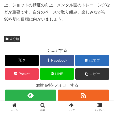
上、ショットの精度の向上、メンタル面のトレーニングな
どが重要です。自分のペースで取り組み、楽しみながら
90を切る目標に向かいましょう。
未分類
シェアする
X
Facebook
はてブ
Pocket
LINE
コピー
golfnaviをフォローする
golfnavi
ホーム
検索
トップ
サイドバー