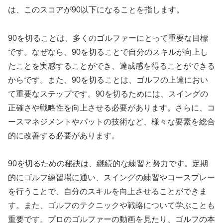
は、このスコアが90以下になることを指します。
90を切ることは、多くのゴルファーにとって重要な目標
です。なぜなら、90を切ることで自分のスキルが向上し
たことを実感することができ、達成感を得ることができる
からです。また、90を切ることは、ゴルフの上達におい
て重要なステップです。90を切るためには、スイングの
正確さや戦略性を向上させる必要があります。さらに、コ
ースマネジメントやパットの技術など、様々な要素を総合
的に改善する必要があります。
90を切るための秘訣は、継続的な練習と努力です。定期
的にゴルフ練習場に通い、スイングの練習やコースプレー
を行うことで、自分のスキルを向上させることができま
す。また、ゴルフのテクニックや戦略について学ぶことも
重要です。プロのゴルファーの動画を見たり、ゴルフの本