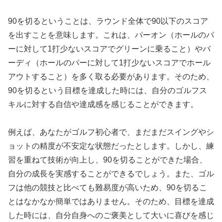
90を切るということは、ラウンド全体で90以下のスコア
を出すことを意味します。これは、パーオン（ホールのパ
ーに対して1打少ないスコアでグリーンに乗ること）やバ
ーディ（ホールのパーに対して1打少ないスコアでホール
アウトすること）を多く取る必要があります。そのため、
90を切るという目標を達成した時には、自分のゴルフス
キルに対する自信や達成感を感じることができます。
例えば、あなたがゴルフ初心者で、まだまだスイングやシ
ョットの精度が不安定な状態だったとします。しかし、練
習を重ねて技術が向上し、90を切ることができた場合、
自分の成長を実感することができるでしょう。また、ゴル
フは他の競技と比べても難易度が高いため、90を切るこ
とはなかなか簡単ではありません。そのため、目標を達成
した時には、自分自身へのご褒美として大いに喜びを感じ