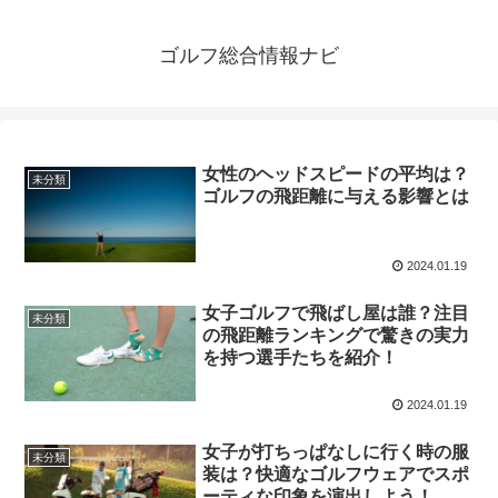
ゴルフ総合情報ナビ
女性のヘッドスピードの平均は？
未分類
ゴルフの飛距離に与える影響とは
2024.01.19
女子ゴルフで飛ばし屋は誰？注目
未分類
の飛距離ランキングで驚きの実力
を持つ選手たちを紹介！
2024.01.19
女子が打ちっぱなしに行く時の服
未分類
装は？快適なゴルフウェアでスポ
ーティな印象を演出しよう！