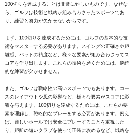
100切りを達成することは非常に難しいものです。なぜな
ら、ゴルフは技術と戦略が組み合わさったスポーツであ
り、練習と努力が欠かせないからです。
まず、100切りを達成するためには、ゴルフの基本的な技
術をマスターする必要があります。スイングの正確さや距
離感、パットの精度など、様々な要素が組み合わさってス
コアを作り出します。これらの技術を磨くためには、継続
的な練習が欠かせません。
また、ゴルフは戦略性の高いスポーツでもあります。コー
スのレイアウトや風の影響など、様々な要素がスコアに影
響を与えます。100切りを達成するためには、これらの要
素を理解し、戦略的なプレーをする必要があります。例え
ば、難しいホールでは安全にプレーすることを重視した
り、距離の短いクラブを使って正確に攻めるなど、戦略を