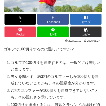
X
Facebook
はてブ
Pocket
LINE
コピー
2024.01.19
2025.05.27
ゴルフで100切りするのは難しいですか？
ゴルフで100切りを達成するのは、一般的には難しい
と言えます。
男女を問わず、約3割のゴルファーしか100切りを達
成していないことから、その難易度が分かります。
7割のゴルファーが100切りを達成できていないこと
も、その難しさを示しています。
100切りを達成するには、練習とラウンドの経験が必