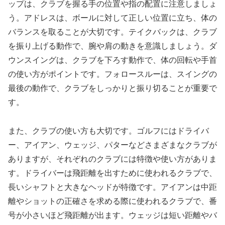
ップは、クラブを握る手の位置や指の配置に注意しましょ
う。アドレスは、ボールに対して正しい位置に立ち、体の
バランスを取ることが大切です。テイクバックは、クラブ
を振り上げる動作で、腕や肩の動きを意識しましょう。ダ
ウンスイングは、クラブを下ろす動作で、体の回転や手首
の使い方がポイントです。フォロースルーは、スイングの
最後の動作で、クラブをしっかりと振り切ることが重要で
す。
また、クラブの使い方も大切です。ゴルフにはドライバ
ー、アイアン、ウェッジ、パターなどさまざまなクラブが
ありますが、それぞれのクラブには特徴や使い方がありま
す。ドライバーは飛距離を出すために使われるクラブで、
長いシャフトと大きなヘッドが特徴です。アイアンは中距
離やショットの正確さを求める際に使われるクラブで、番
号が小さいほど飛距離が出ます。ウェッジは短い距離やバ