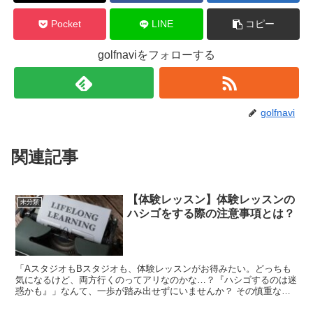
Pocket
LINE
コピー
golfnaviをフォローする
golfnavi
関連記事
【体験レッスン】体験レッスンの
未分類
ハシゴをする際の注意事項とは？
「AスタジオもBスタジオも、体験レッスンがお得みたい。どっちも
気になるけど、両方行くのってアリなのかな…？『ハシゴするのは迷
惑かも』」なんて、一歩が踏み出せずにいませんか？ その慎重な気
持ち、とてもよく分かります。入会してから「合わなかった...