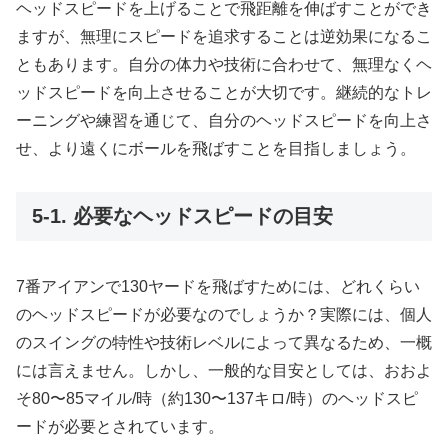
ヘッドスピードを上げることで飛距離を伸ばすことができ
ますが、無理にスピードを追求することは逆効果になるこ
ともあります。自分の体力や技術に合わせて、無理なくヘ
ッドスピードを向上させることが大切です。継続的なトレ
ーニングや練習を通じて、自分のヘッドスピードを向上さ
せ、より遠くにボールを飛ばすことを目指しましょう。
5-1. 必要なヘッドスピードの目安
7番アイアンで130ヤードを飛ばすためには、どれくらい
のヘッドスピードが必要なのでしょうか？実際には、個人
のスイングの特性や技術レベルによって異なるため、一概
には言えません。しかし、一般的な目安としては、おおよ
そ80〜85マイル/時（約130〜137キロ/時）のヘッドスピ
ードが必要とされています。