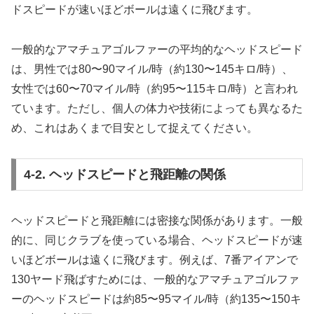
ドスピードが速いほどボールは遠くに飛びます。
一般的なアマチュアゴルファーの平均的なヘッドスピード
は、男性では80〜90マイル/時（約130〜145キロ/時）、
女性では60〜70マイル/時（約95〜115キロ/時）と言われ
ています。ただし、個人の体力や技術によっても異なるた
め、これはあくまで目安として捉えてください。
4-2. ヘッドスピードと飛距離の関係
ヘッドスピードと飛距離には密接な関係があります。一般
的に、同じクラブを使っている場合、ヘッドスピードが速
いほどボールは遠くに飛びます。例えば、7番アイアンで
130ヤード飛ばすためには、一般的なアマチュアゴルファ
ーのヘッドスピードは約85〜95マイル/時（約135〜150キ