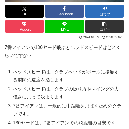
X
Facebook
はてブ
Pocket
LINE
コピー
2024.01.19
2026.02.07
7番アイアンで130ヤード飛ぶとヘッドスピードはどれく
らいですか？
ヘッドスピードは、クラブヘッドがボールに接触す
る瞬間の速度を指します。
ヘッドスピードは、クラブの振り方やスイングの力
強さによって決まります。
7番アイアンは、一般的に中距離を飛ばすためのクラ
ブです。
130ヤードは、7番アイアンでの飛距離の目安です。