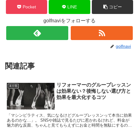
Pocket
LINE
コピー
golfnaviをフォローする
golfnavi
関連記事
リフォーマーのグループレッスン
未分類
は効果ない？後悔しない選び方と
効果を最大化するコツ
「マシンピラティス、気になるけどグループレッスンって本当に効果
あるのかな…」。 SNSや雑誌で見るたびに惹かれるけれど、料金が
魅力的な反面、ちゃんと見てもらえずにお金と時間を無駄にするのは
絶対に避けたいですよね。長年のデスクワークで凝り固ま...