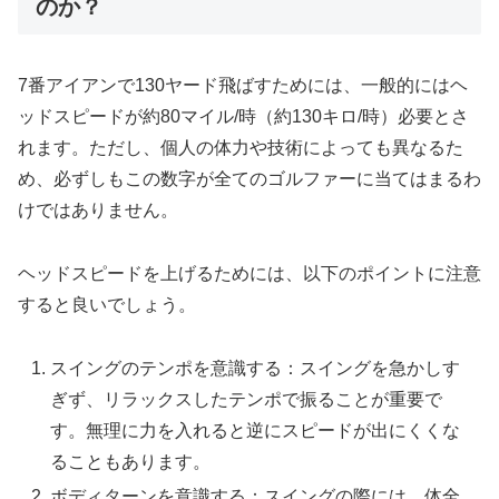
のか？
7番アイアンで130ヤード飛ばすためには、一般的にはヘ
ッドスピードが約80マイル/時（約130キロ/時）必要とさ
れます。ただし、個人の体力や技術によっても異なるた
め、必ずしもこの数字が全てのゴルファーに当てはまるわ
けではありません。
ヘッドスピードを上げるためには、以下のポイントに注意
すると良いでしょう。
スイングのテンポを意識する：スイングを急かしす
ぎず、リラックスしたテンポで振ることが重要で
す。無理に力を入れると逆にスピードが出にくくな
ることもあります。
ボディターンを意識する：スイングの際には、体全