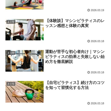
2026.03.19
【体験談】マシンピラティスのレ
未分類
ッスン感想と体験の真実
2026.03.18
運動が苦手な初心者向け｜マシン
未分類
ピラティスの効果と失敗しない始
め方を徹底解説
2026.03.18
【自宅ピラティス】続け方のコツ
未分類
を知って習慣化する方法
2026.03.18