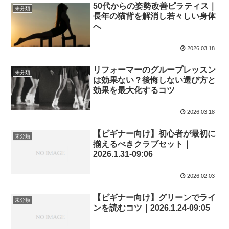
50代からの姿勢改善ピラティス｜
未分類
長年の猫背を解消し若々しい身体
へ
2026.03.18
リフォーマーのグループレッスン
未分類
は効果ない？後悔しない選び方と
効果を最大化するコツ
2026.03.18
【ビギナー向け】初心者が最初に
未分類
揃えるべきクラブセット｜
2026.1.31-09:06
2026.02.03
【ビギナー向け】グリーンでライ
未分類
ンを読むコツ｜2026.1.24-09:05