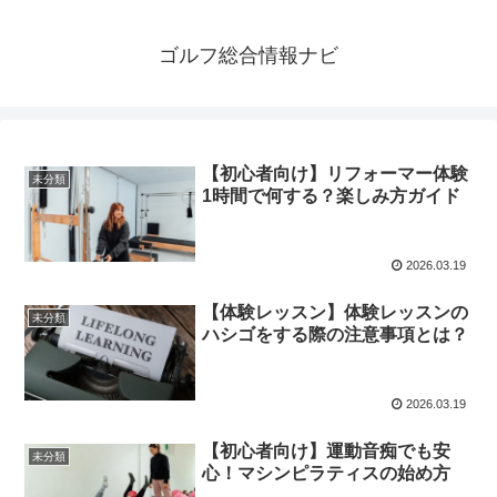
ゴルフ総合情報ナビ
【初心者向け】リフォーマー体験
未分類
1時間で何する？楽しみ方ガイド
2026.03.19
【体験レッスン】体験レッスンの
未分類
ハシゴをする際の注意事項とは？
2026.03.19
【初心者向け】運動音痴でも安
未分類
心！マシンピラティスの始め方